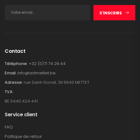
S'INSCRIRE
Contact
Téléphone:
+32 (0)71 74 29 44
Email:
info@actmettet.be
Adresse:
rue Saint-Donat, 39 5640 METTET
TVA:
BE 0440.424.441
Service client
FAQ
Politique de retour