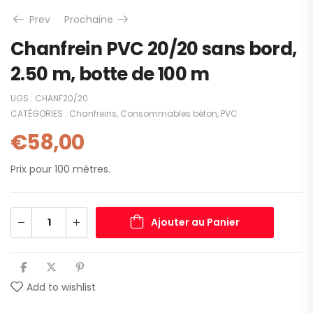
Prev
Prochaine
Chanfrein PVC 20/20 sans bord,
2.50 m, botte de 100 m
UGS :
CHANF20/20
CATÉGORIES :
Chanfreins
,
Consommables béton
,
PVC
€
58,00
Prix pour 100 mètres.
Ajouter au Panier
Add to wishlist