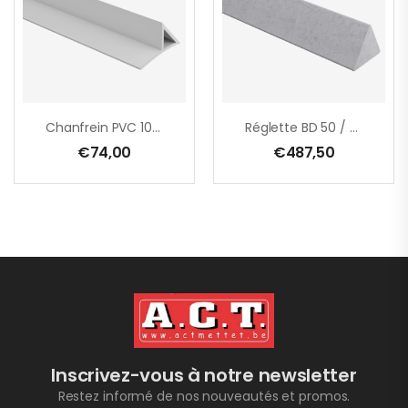
Chanfrein PVC 10/10 Avec Bord, 2.50 M, Botte De 100 M
Réglette BD 50 / Palette
€
74,00
€
487,50
Inscrivez-vous à notre newsletter
Restez informé de nos nouveautés et promos.