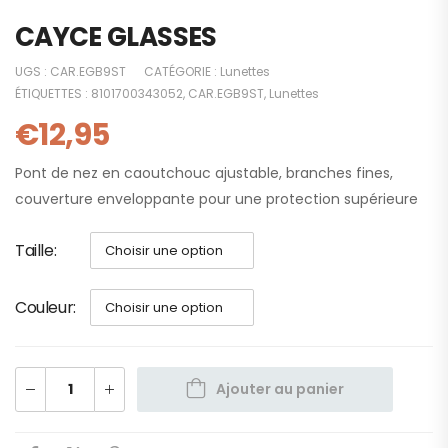
CAYCE GLASSES
UGS :
CAR.EGB9ST
CATÉGORIE :
Lunettes
ÉTIQUETTES :
8101700343052
,
CAR.EGB9ST
,
Lunettes
€
12,95
Pont de nez en caoutchouc ajustable, branches fines,
couverture enveloppante pour une protection supérieure
Taille
Couleur
Ajouter au panier