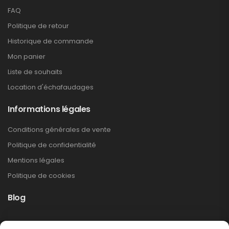
FAQ
Politique de retour
Historique de commande
Mon panier
Liste de souhaits
Location d'échafaudages
Informations légales
Conditions générales de vente
Politique de confidentialité
Mentions légales
Politique de cookies
Blog
Rappel produit Makita – Pompe à graisse