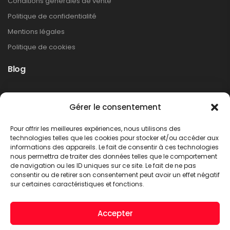
Conditions générales de vente
Politique de confidentialité
Mentions légales
Politique de cookies
Blog
Rappel produit Makita – Pompe à graisse
Gérer le consentement
DGP180
Non classé
Pour offrir les meilleures expériences, nous utilisons des
LIRE PLUS
technologies telles que les cookies pour stocker et/ou accéder aux
informations des appareils. Le fait de consentir à ces technologies
nous permettra de traiter des données telles que le comportement
de navigation ou les ID uniques sur ce site. Le fait de ne pas
consentir ou de retirer son consentement peut avoir un effet négatif
sur certaines caractéristiques et fonctions.
Accepter