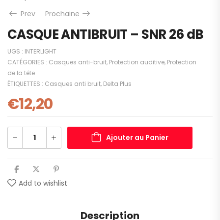
Prev
Prochaine
CASQUE ANTIBRUIT – SNR 26 dB
UGS :
INTERLIGHT
CATÉGORIES :
Casques anti-bruit
,
Protection auditive
,
Protection
de la tête
ÉTIQUETTES :
Casques anti bruit
,
Delta Plus
€
12,20
Ajouter au Panier
Add to wishlist
Description