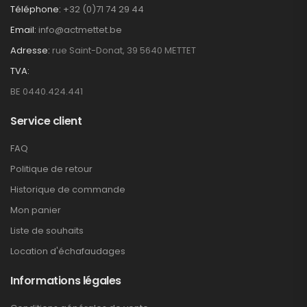
Téléphone:
+32 (0)71 74 29 44
Email:
info@actmettet.be
Adresse:
rue Saint-Donat, 39 5640 METTET
TVA:
BE 0440.424.441
Service client
FAQ
Politique de retour
Historique de commande
Mon panier
Liste de souhaits
Location d'échafaudages
Informations légales