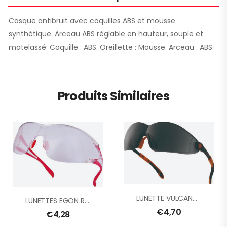
Casque antibruit avec coquilles ABS et mousse
synthétique. Arceau ABS réglable en hauteur, souple et
matelassé. Coquille : ABS. Oreillette : Mousse. Arceau : ABS.
Produits Similaires
LUNETTE VULCANO2 FUME
LUNETTES EGON RO/LIGHT MIRROR
€
4,70
€
4,28