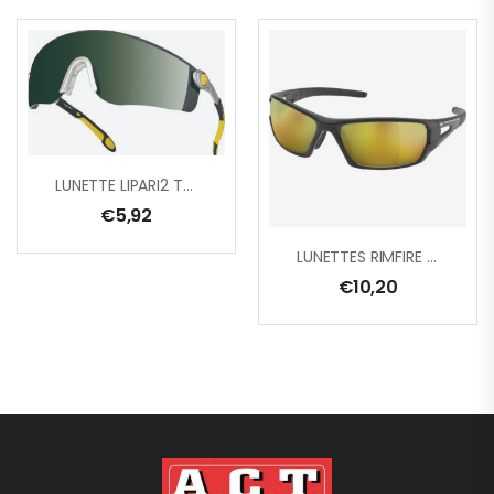
LUNETTE LIPARI2 TEINTE 5
€
5,92
LUNETTES RIMFIRE MIRROR
€
10,20