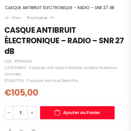
CASQUE ANTIBRUIT ÉLECTRONIQUE – RADIO – SNR 27 dB
Prev
Prochaine
CASQUE ANTIBRUIT
ÉLECTRONIQUE – RADIO – SNR 27
dB
UGS :
PITRADIO3
CATÉGORIES :
Casques anti-bruit
,
Protection auditive
,
Protection
de la tête
ÉTIQUETTES :
Casques anti bruit
,
Delta Plus
€
105,00
Ajouter au Panier