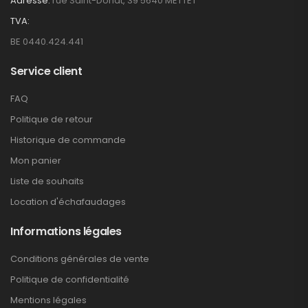
Adresse:
rue Saint-Donat, 39 5640 METTET
TVA:
BE 0440.424.441
Service client
FAQ
Politique de retour
Historique de commande
Mon panier
Liste de souhaits
Location d'échafaudages
Informations légales
Conditions générales de vente
Politique de confidentialité
Mentions légales