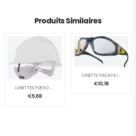
Produits Similaires
LUNETTE PACAYA INCOLORE
€
10,18
LUNETTES FUEGO ARGENT/INCOL
€
5,68