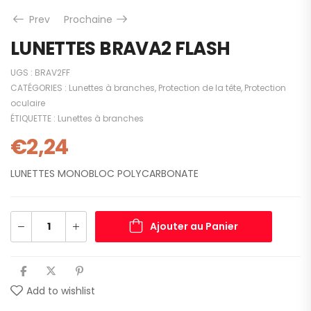
Prev
Prochaine
LUNETTES BRAVA2 FLASH
UGS :
BRAV2FF
CATÉGORIES :
Lunettes à branches
,
Protection de la tête
,
Protection
oculaire
ÉTIQUETTE :
Lunettes à branches
€
2,24
LUNETTES MONOBLOC POLYCARBONATE
Ajouter au Panier
Add to wishlist