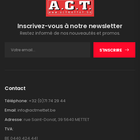
Inscrivez-vous à notre newsletter
Restez informé de nos nouveautés et promos.
S'INSCRIRE
Contact
Téléphone:
+32 (0)71 74 29 44
Email:
info@actmettet.be
Adresse:
rue Saint-Donat, 39 5640 METTET
TVA:
BE 0440.424.441