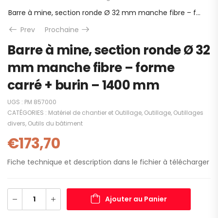
Barre à mine, section ronde Ø 32 mm manche fibre – forme carré + burin – 1400 mm
Prev
Prochaine
Barre à mine, section ronde Ø 32
mm manche fibre – forme
carré + burin – 1400 mm
UGS :
PM 857000
CATÉGORIES :
Matériel de chantier et Outillage
,
Outillage
,
Outillages
divers
,
Outils du bâtiment
€
173,70
Fiche technique et description dans le fichier à télécharger
Ajouter au Panier