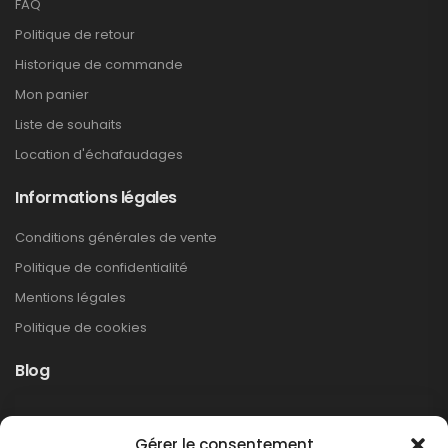
FAQ
Politique de retour
Historique de commande
Mon panier
Liste de souhaits
Location d'échafaudages
Informations légales
Conditions générales de vente
Politique de confidentialité
Mentions légales
Politique de cookies
Blog
Rappel produit Makita – Pompe à graisse
Gérer le consentement