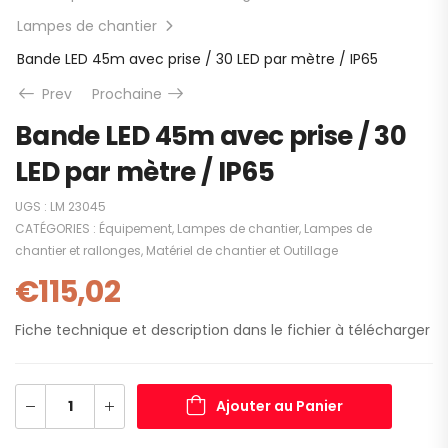
Lampes de chantier
Bande LED 45m avec prise / 30 LED par mètre / IP65
Prev
Prochaine
Bande LED 45m avec prise / 30
LED par mètre / IP65
UGS :
LM 23045
CATÉGORIES :
Équipement
,
Lampes de chantier
,
Lampes de
chantier et rallonges
,
Matériel de chantier et Outillage
€
115,02
Fiche technique et description dans le fichier à télécharger
Ajouter au Panier