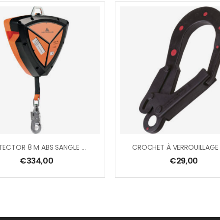
PROTECTOR 8 M ABS SANGLE LARGEUR 25 MM + 1 CONNECTEUR AM016 AVEC ÉMERILLON ET TÉMOIN DE CHUTE
€
334,00
€
29,00