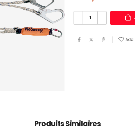
Add 
Produits Similaires