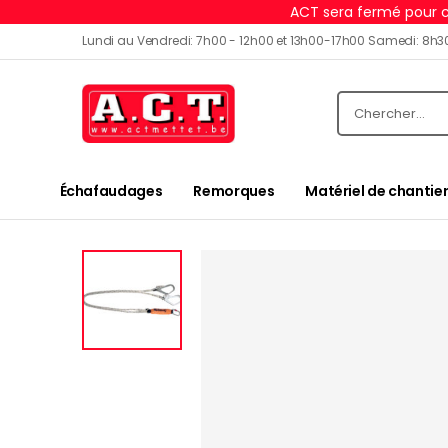
ACT sera fermé pour c
Lundi au Vendredi: 7h00 - 12h00 et 13h00-17h00 Samedi: 8h3
Échafaudages
Remorques
Matériel de chantier