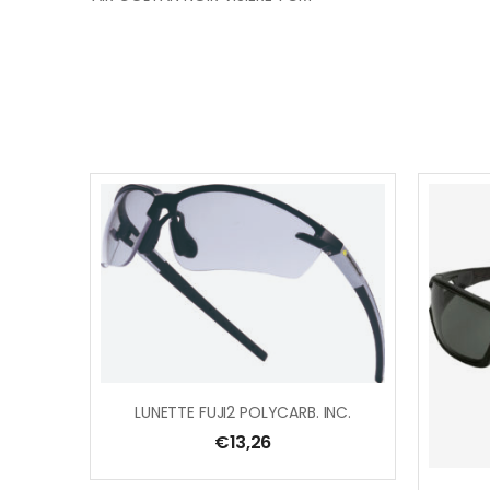
LUNETTE FUJI2 POLYCARB. INC.
€
13,26