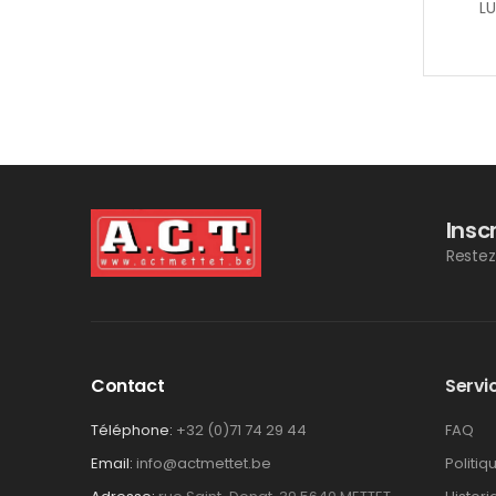
LU
Insc
Restez
Contact
Servic
Téléphone:
+32 (0)71 74 29 44
FAQ
Email:
info@actmettet.be
Politiq