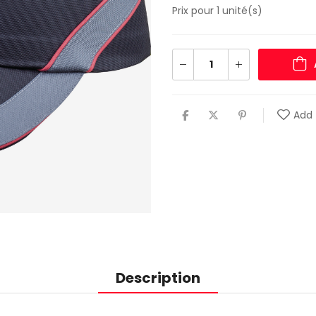
Prix pour 1 unité(s)
Add 
Description