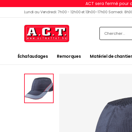
ACT sera fermé pour c
Lundi au Vendredi: 7h00 - 12h00 et 13h00-17h00 Samedi: 8h3
Échafaudages
Remorques
Matériel de chantier