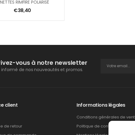
NETTES RIMFIRE POLARISÉ
€
38,40
rivez-vous à notre newsletter
 informé de nos nouveautés et promos.
e client
Informations légales
Conditions générales de ven
ue de retour
Politique de confidentialité