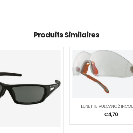
Produits Similaires
LUNETTE VULCANO2 INCO
€
4,70