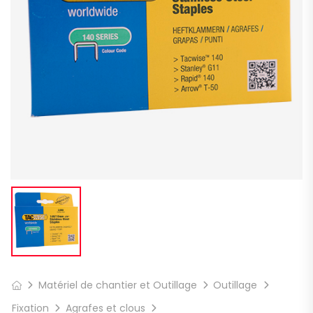
Matériel de chantier et Outillage
Outillage
Fixation
Agrafes et clous