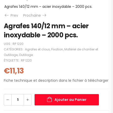
Agrafes 140/12 mm – acier inoxydable – 2000 pcs.
Prev
Prochaine
Agrafes 140/12 mm – acier
inoxydable – 2000 pcs.
UGS :
RP 1220
CATÉGORIES :
Agrafes et clous
,
Fixation
,
Matériel de chantier et
Outillage
,
Outillage
ÉTIQUETTE :
RP 1220
€
11,13
Fiche technique et description dans le fichier à télécharger
Ajouter au Panier