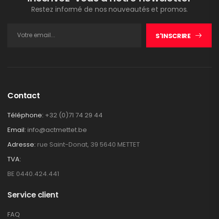
Restez informé de nos nouveautés et promos.
S'INSCRIRE
Contact
Téléphone:
+32 (0)71 74 29 44
Email:
info@actmettet.be
Adresse:
rue Saint-Donat, 39 5640 METTET
TVA:
BE 0440.424.441
Service client
FAQ