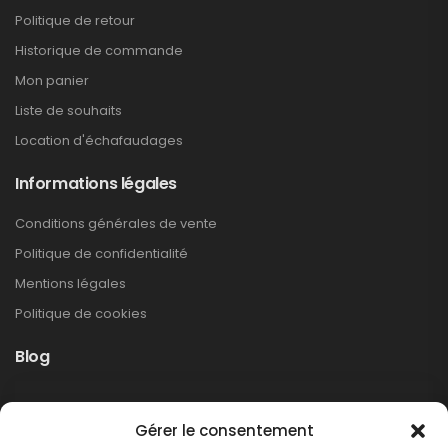
Politique de retour
Historique de commande
Mon panier
Liste de souhaits
Location d'échafaudages
Informations légales
Conditions générales de vente
Politique de confidentialité
Mentions légales
Politique de cookies
Blog
Rappel produit Makita – Pompe à graisse
Gérer le consentement
DGP180