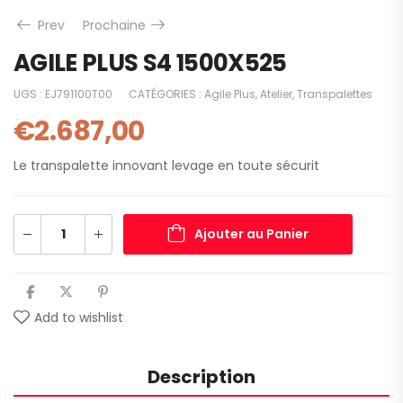
Prev
Prochaine
AGILE PLUS S4 1500X525
UGS :
EJ791100T00
CATÉGORIES :
Agile Plus
,
Atelier
,
Transpalettes
€
2.687,00
Le transpalette innovant levage en toute sécurit
Ajouter au Panier
Add to wishlist
Description