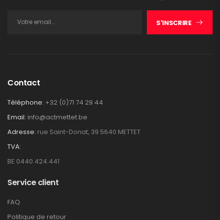
S'INSCRIRE
Contact
Téléphone:
+32 (0)71 74 29 44
Email:
info@actmettet.be
Adresse:
rue Saint-Donat, 39 5640 METTET
TVA:
BE 0440.424.441
Service client
FAQ
Politique de retour