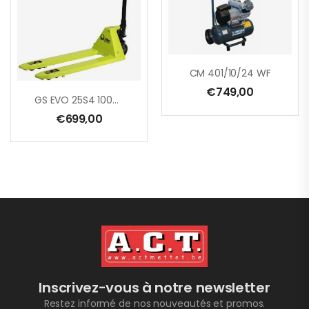
CM 401/10/24 WF
€
749,00
GS EVO 25S4 1000X525
€
699,00
Inscrivez-vous à notre newsletter
Restez informé de nos nouveautés et promos.