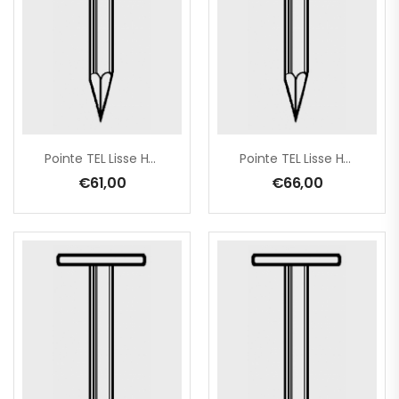
Pointe TEL Lisse HDG 2,2×35 – 5 Kg
Pointe TEL Lisse HDG 2,2×35 En Seau De 5 Kg
€
61,00
€
66,00