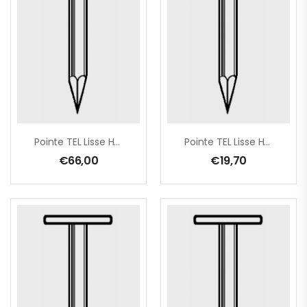
Pointe TEL Lisse HDG 2,0×20 En Seau De 5 Kg
Pointe TEL Lisse HDG 2,2×35 – 1 Kg
€
66,00
€
19,70