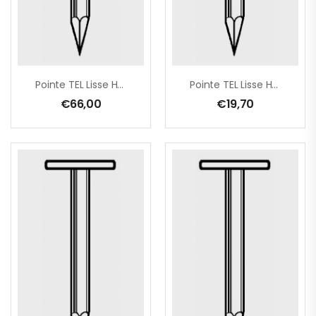
Pointe TEL Lisse HDG 2,5×25 En Seau De 5 Kg
Pointe TEL Lisse HDG 2,5×27 – 1 Kg
€
66,00
€
19,70