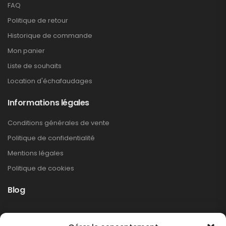
FAQ
Politique de retour
Historique de commande
Mon panier
Liste de souhaits
Location d'échafaudages
Informations légales
Conditions générales de vente
Politique de confidentialité
Mentions légales
Politique de cookies
Blog
Rappel produit Makita – Pompe à graisse