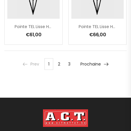
Pointe TEL Lisse HDG 2,5×27 – 5 Kg
Pointe TEL Lisse HDG 2,5×27 En Seau De 5 Kg
€
61,00
€
66,00
Prev
1
2
3
Prochaine