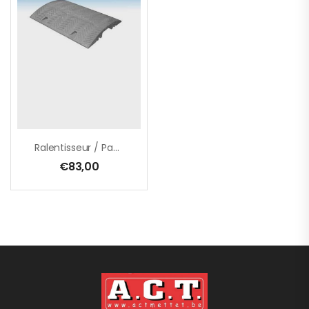
Ralentisseur / Passage De Câbles
€
83,00