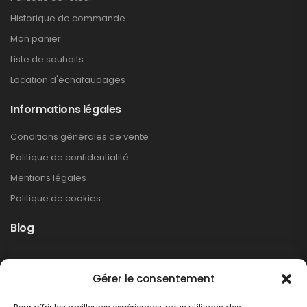
Historique de commande
Mon panier
Liste de souhaits
Location d'échafaudages
Informations légales
Conditions générales de vente
Politique de confidentialité
Mentions légales
Politique de cookies
Blog
Rappel produit Makita – Pompe à graisse
Gérer le consentement
DGP180
Non classé