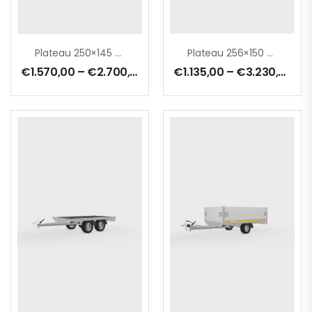
Plateau 250×145 Cm – 1000 Kg – Ridelles 30 Cm – Freinée
Plateau 256×150 Cm
€
1.570,00
–
€
2.700,00
€
1.135,00
–
€
3.230,00