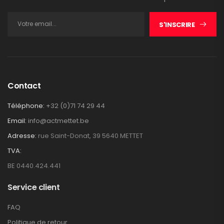
S'INSCRIRE
Contact
Téléphone:
+32 (0)71 74 29 44
Email:
info@actmettet.be
Adresse:
rue Saint-Donat, 39 5640 METTET
TVA:
BE 0440.424.441
Service client
FAQ
Politique de retour