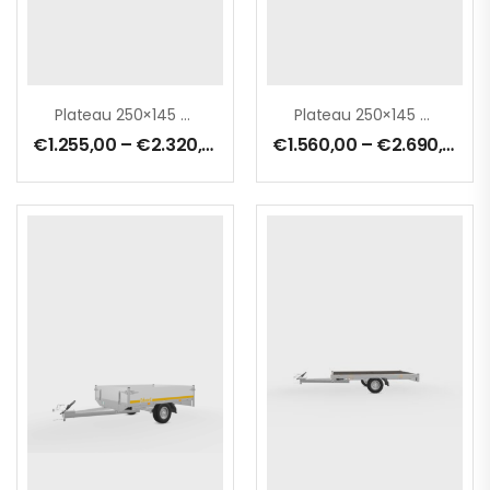
Plateau 250×145 Cm
Plateau 250×145 Cm – 0750 Kg – Ridelles 30 Cm – Freinée
€
1.255,00
–
€
2.320,00
€
1.560,00
–
€
2.690,00