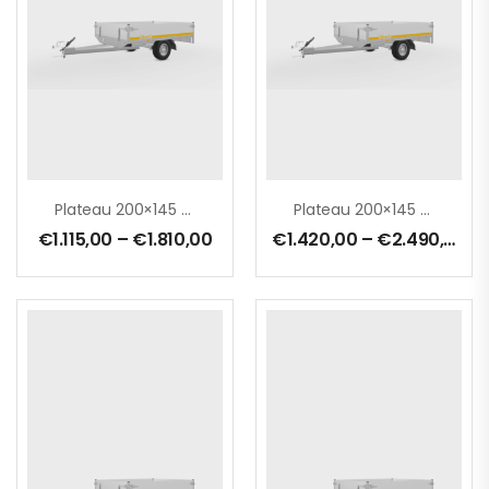
Plateau 200×145 Cm
Plateau 200×145 Cm – 0750 Kg – Ridelles 30 Cm – Freinée
€
1.115,00
–
€
1.810,00
€
1.420,00
–
€
2.490,00