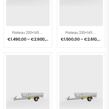
Plateau 230×145 Cm – 0750 Kg – Ridelles 30 Cm – Freinée
Plateau 230×145 Cm – 1000 Kg -Ridelles 30 Cm – Freinée
€
1.490,00
–
€
2.600,00
€
1.500,00
–
€
2.610,00