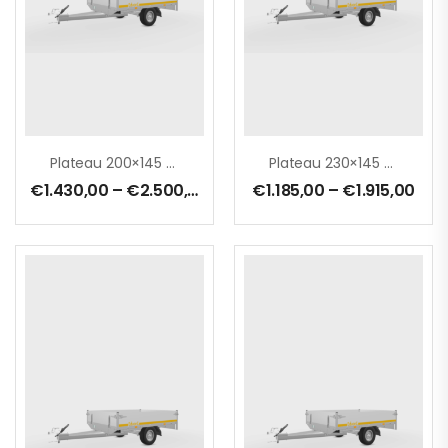
Plateau 200×145 Cm – 1000 Kg – Ridelles 30 Cm – Freinée
Plateau 230×145 Cm
€
1.430,00
–
€
2.500,00
€
1.185,00
–
€
1.915,00