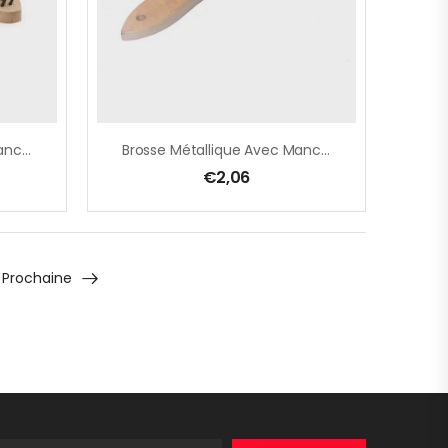
Brosse Métallique Avec Manche En Bois 4 Rangées
Brosse Métallique Avec Manche En Bois 5 Rangées
€
2,06
Prochaine