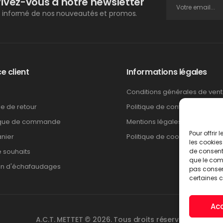
rivez-vous à notre newsletter
 informé de nos nouveautés et promos.
e client
Informations légales
Conditions générales de ven
ue de retour
Politique de confidentialité
ique de commande
Mentions légales
Pour offrir
nier
Politique de cookies
les cookies
e souhaits
de consenti
que le comp
on d'échafaudages
pas consent
certaines c
Ac
A.C.T. METTET © 2026. Tous droits réservés