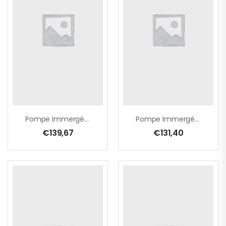
Pompe Immergée Pour Eau Chargée • 1100 W
Pompe Immergée Pour Eau Claire • 1100 W
€
139,67
€
131,40