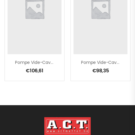
Pompe Vide-Cave À Eau Chargée
Pompe Vide-Cave À Eau Claire
€
106,61
€
98,35