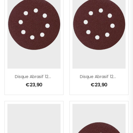
Disque Abrasif 125 Mm, 100G
Disque Abrasif 125 Mm, 120G
€
23,90
€
23,90