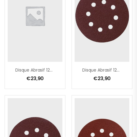
Disque Abrasif 125 Mm, 180G
Disque Abrasif 125 Mm, 40G
€
23,90
€
23,90