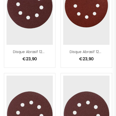
Disque Abrasif 125 Mm, 60G
Disque Abrasif 125 Mm, 80G
€
23,90
€
23,90