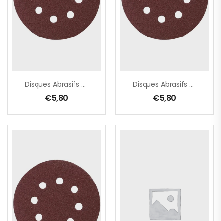
Disques Abrasifs Grain 100 Ø125 Mm Auto-Agrippant 8 Trous (bois/métal)
Disques Abrasifs Grain 120 Ø125 Mm Auto-Agrippant 8 Trous (bois/métal)
€
5,80
€
5,80