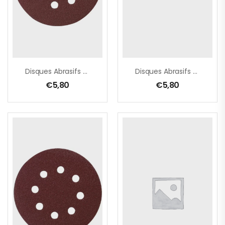
Disques Abrasifs Grain 180 Ø125 Mm Auto-Agrippant 8 Trous (bois/métal)
Disques Abrasifs Grain 240 Ø125 Mm Auto-Agrippant 8 Trous (bois/métal)
€
5,80
€
5,80