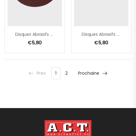
Disques Abrasifs Grain 40 Ø125 Mm Auto-Agrippant 8 Trous (bois/métal)
Disques Abrasifs Grain 400 Ø125 Mm Auto-Agrippant 8 Trous (bois/métal)
€
5,80
€
5,80
Prev
1
2
Prochaine