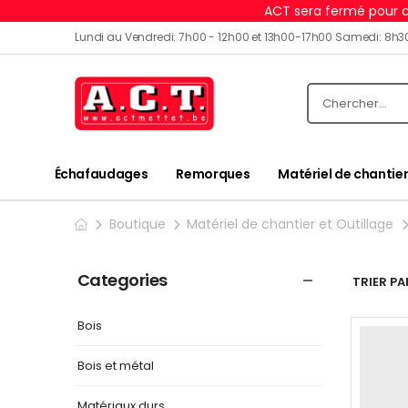
ACT sera fermé pour c
Lundi au Vendredi: 7h00 - 12h00 et 13h00-17h00 Samedi: 8h3
Échafaudages
Remorques
Matériel de chantier
Boutique
Matériel de chantier et Outillage
Categories
TRIER PAR
Bois
Bois et métal
Matériaux durs