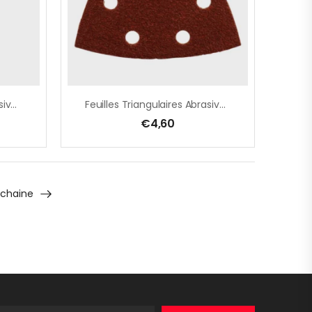
Feuilles Triangulaires Abrasives 94 Mm
Feuilles Triangulaires Abrasives 94 Mm
€
4,60
ochaine