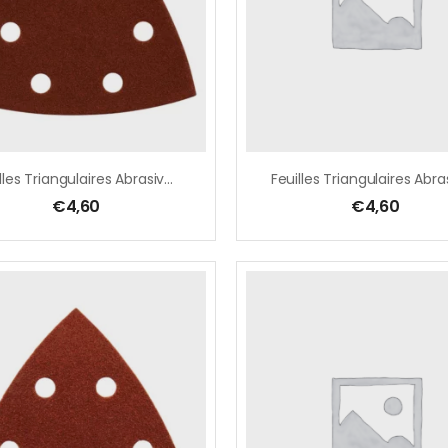
Feuilles Triangulaires Abrasives 94 Mm
€
4,60
€
4,60