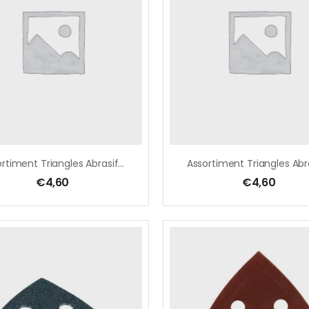
Assortiment Triangles Abrasifs Longue Durée Pour BOIS
€
4,60
€
4,60