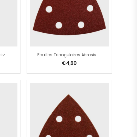
Feuilles Triangulaires Abrasives 94 Mm
Feuilles Triangulaires Abrasives 94 Mm
€
4,60