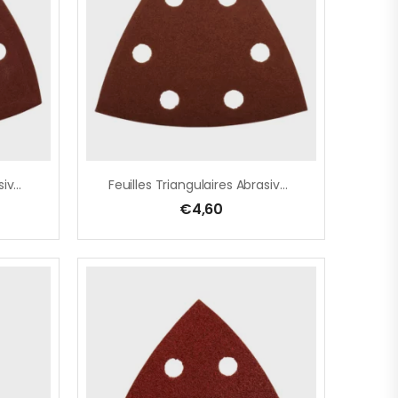
Feuilles Triangulaires Abrasives 94 Mm
Feuilles Triangulaires Abrasives 94 Mm
€
4,60