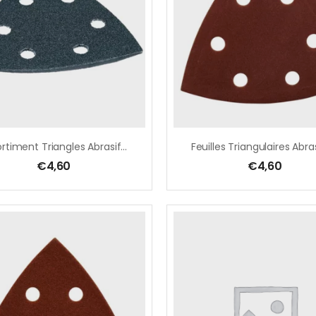
Assortiment Triangles Abrasifs Pour PIERRE/VERRE
€
4,60
€
4,60