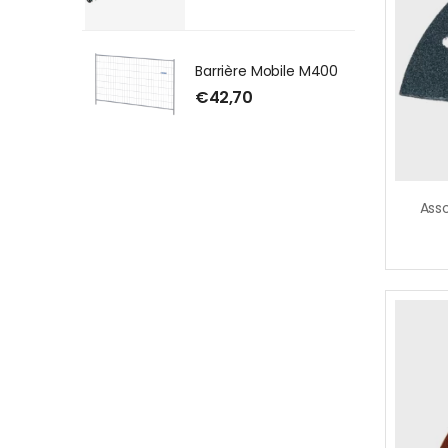
Barrière Mobile M400
€
42,70