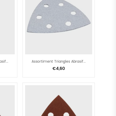
Assortiment Triangles Abrasifs Pour BOIS
Assortiment Triangles Abrasifs Pour PEINTURE
€
4,60