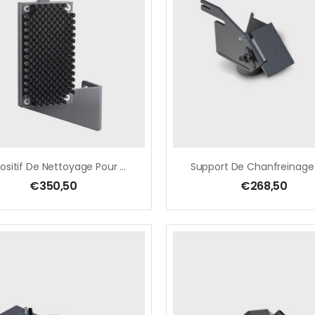
Dispositif De Nettoyage Pour Tube Pour GRIT GIC
€
350,50
€
268,50