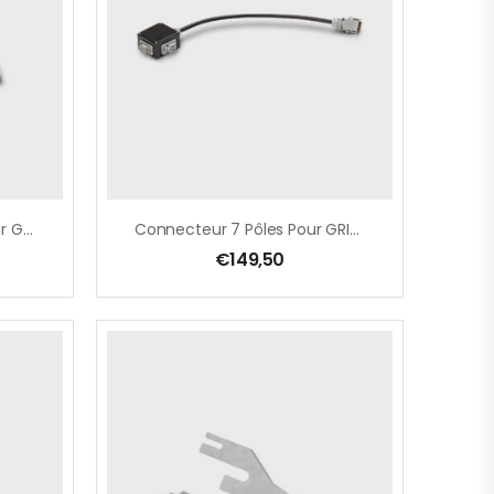
Manchon D’aspiration Pour GRIT GIR
Connecteur 7 Pôles Pour GRIT GI 75/GIBE/GXC
€
149,50