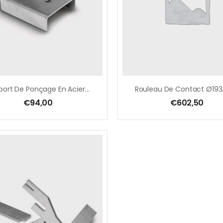
Support De Ponçage En Acier Inoxydable
€
94,00
€
602,50