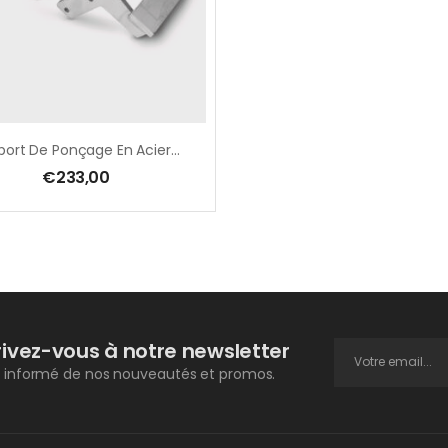
Support De Ponçage En Acier Inoxydable Pour GRIT GI/GIS 150
€
233,00
rivez-vous à notre newsletter
 informé de nos nouveautés et promos.