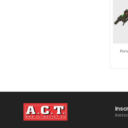
Insc
Restez