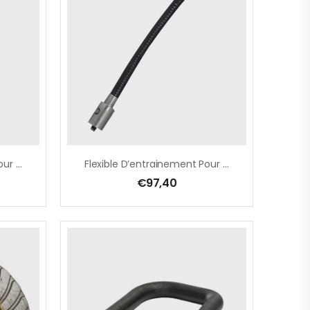
Flexible D’entrainement Pour ELS 225 (N°29)
Flexible D’entrainement Pour ELS 125 D
€
97,40