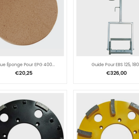
Disque Éponge Pour EPG 400 – 400 Mm
Guide Pour EBS 125, 18
€
20,25
€
326,00