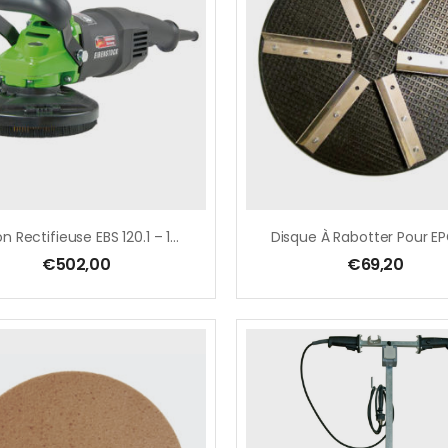
Béton Rectifieuse EBS 120.1 – 125 Mm – 1400 W
€
502,00
€
69,20