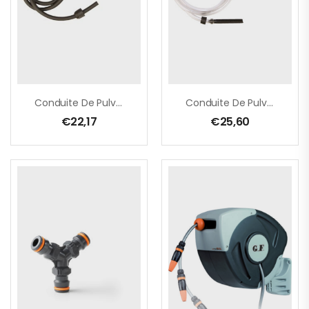
Conduite De Pulvérisation Pour FLORI
Conduite De Pulvérisation Pour PRIMER / VERIS
€
22,17
€
25,60