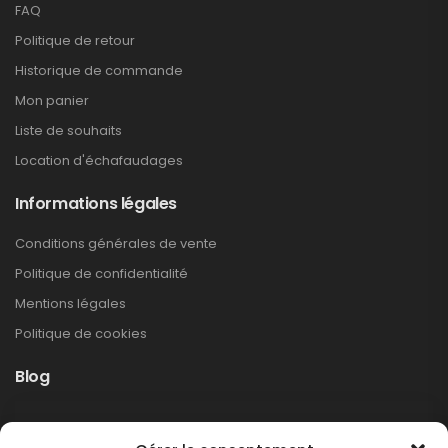
FAQ
Politique de retour
Historique de commande
Mon panier
Liste de souhaits
Location d'échafaudages
Informations légales
Conditions générales de vente
Politique de confidentialité
Mentions légales
Politique de cookies
Blog
Rappel produit Makita – Pompe à graisse