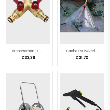
Branchement Y Avec 2 Mamelons – 3/4″
Cache De Pulvérisation 12 X 30 Cm – Plastique Transparant
€
33,36
€
31,70