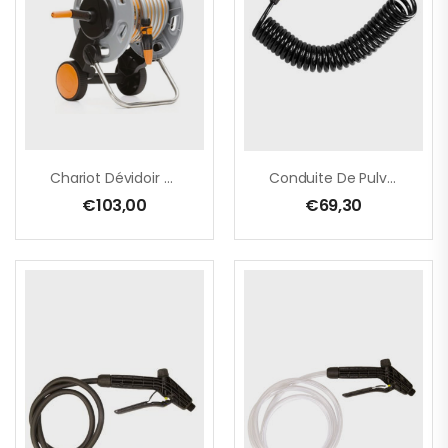
Chariot Dévidoir Avec Tuyau De 25 M + Accessoires Inclus
Conduite De Pulvérisation Pour FERROX PLUS / INOX PLUS
€
103,00
€
69,30