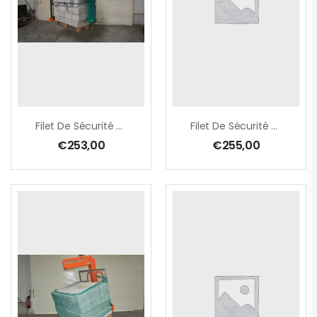
Filet De Sécurité Pour Lève-Palette À Grille De Sécurité Coulissante (PROD012)
Filet De Sécurité Pour Lève-Palette À Grille De Sécurité Fixe
€
253,00
€
255,00