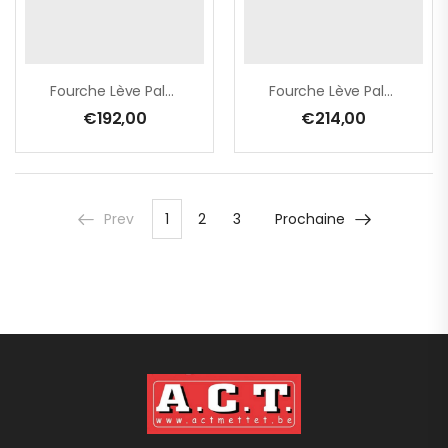
Fourche Lève Palette 2 Tonnes 40×80 L 1050 Bars 120×120
Fourche Lève Palette 2.5 Tonnes 40×100 L 1050 Bars 120×120
€
192,00
€
214,00
Prev
1
2
3
Prochaine