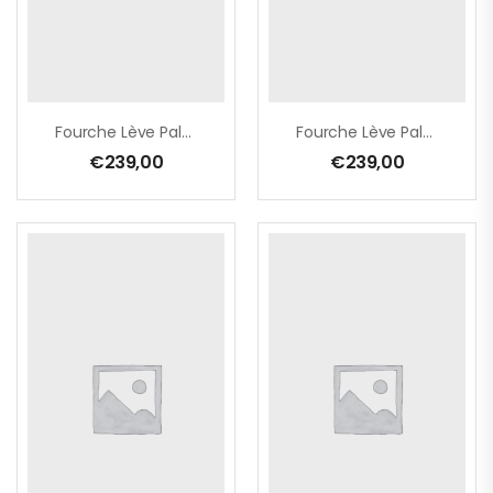
Fourche Lève Palette 1.5 Tonnes 40×80 L 1200 Bars 100×100
Fourche Lève Palette 2 Tonnes 40×100 L 1200 Bars 120×120
€
239,00
€
239,00