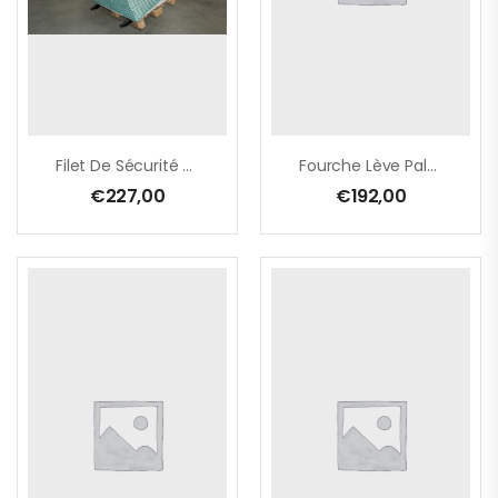
Filet De Sécurité Pour Lève-Palette À Grille De Sécurité Fixe (PROD011)
Fourche Lève Palette 1.5 Tonnes 40×80 L 1050 Bars 100×100
€
227,00
€
192,00