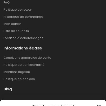
FAQ
Politique de retour
Historique de commande
Mon panier
Liste de souhaits
Location d'échafaudages
Informations légales
Conditions générales de vente
Politique de confidentialité
Mentions légales
Politique de cookies
Blog
Rappel produit Makita – Pompe à graisse