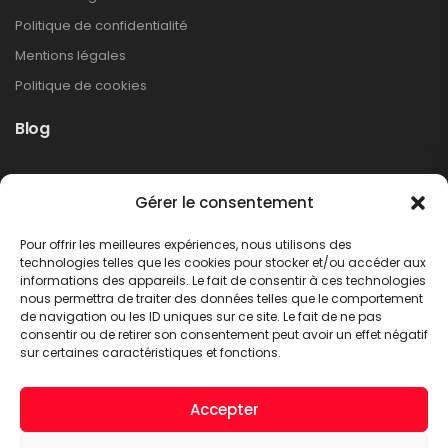
Politique de confidentialité
Mentions légales
Politique de cookies
Blog
Rappel produit Makita – Pompe à graisse
Gérer le consentement
DGP180
Non classé
Pour offrir les meilleures expériences, nous utilisons des
LIRE PLUS
technologies telles que les cookies pour stocker et/ou accéder aux
informations des appareils. Le fait de consentir à ces technologies
nous permettra de traiter des données telles que le comportement
de navigation ou les ID uniques sur ce site. Le fait de ne pas
consentir ou de retirer son consentement peut avoir un effet négatif
sur certaines caractéristiques et fonctions.
Accepter