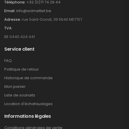
Téléphone:
+32 (0)71 74 29 44
Email:
info@actmettet.be
Adresse:
rue Saint-Donat, 39 5640 METTET
TVA:
BE 0440.424.441
Service client
FAQ
Politique de retour
Historique de commande
Mon panier
Liste de souhaits
Location d'échafaudages
Informations légales
Conditions générales de vente