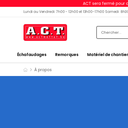
ACT sera fermé pour c
Lundi au Vendredi: 7h00 - 12h00 et 13h00-17h00 Samedi: 8h3
Échafaudages
Remorques
Matériel de chantier
À propos