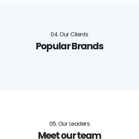
04. Our Clients
Popular Brands
05. Our Leaders
Meet our team