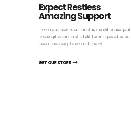
Expect Restless
Amazing Support
Lorem quis bibendum auctar, nisi elit consequat
nec sagittis sem nibh id elit. Lorem quis bibendu
ipsum, nec sagittis sem nibh id elit.
GET OUR STORE