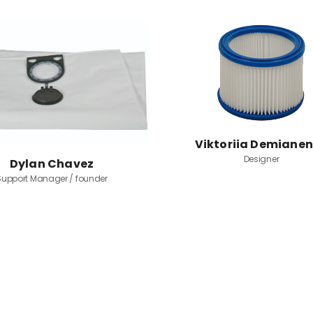
Viktoriia Demiane
Designer
Dylan Chavez
Support Manager / founder